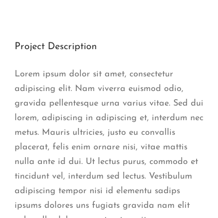
View
Larger
Image
Project Description
Lorem ipsum dolor sit amet, consectetur
adipiscing elit. Nam viverra euismod odio,
gravida pellentesque urna varius vitae. Sed dui
lorem, adipiscing in adipiscing et, interdum nec
metus. Mauris ultricies, justo eu convallis
placerat, felis enim ornare nisi, vitae mattis
nulla ante id dui. Ut lectus purus, commodo et
tincidunt vel, interdum sed lectus. Vestibulum
adipiscing tempor nisi id elementu sadips
ipsums dolores uns fugiats gravida nam elit