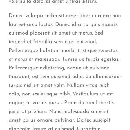
vols nulla dolores amet untras sitsers.
Donec volutpat nibh sit amet libero ornare non
laoreet arcu luctus. Donec id arcu quis mauris
euismod placerat sit amet ut metus. Sed
imperdiet fringilla sem eget euismod.
Pellentesque habitant morbi tristique senectus
et netus et malesuada fames ac turpis egestas.
Pellentesque adipiscing, neque ut pulvinar
tincidunt, est sem euismod odio, eu ullamcorper
turpis nisl sit amet velit. Nullam vitae nibh
odio, non scelerisque nibh. Vestibulum ut est
augue, in varius purus. Proin dictum lobortis
justo at pretium. Nunc malesuada ante sit
amet purus ornare pulvinar. Donec suscipit
dignissim ipsum at euismod. Curabitur